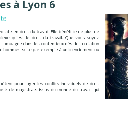
s à Lyon 6
ute
cate en droit du travail. Elle bénéficie de plus de
exe qu’est le droit du travail. Que vous soyez
accompagne dans les contentieux nés de la relation
Prud’hommes suite par exemple à un licenciement ou
tent pour juger les conflits individuels de droit
posé de magistrats issus du monde du travail qui