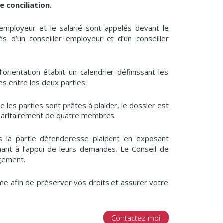
 conciliation.
’employeur et le salarié sont appelés devant le
s d’un conseiller employeur et d’un conseiller
orientation établit un calendrier définissant les
s entre les deux parties.
e les parties sont prêtes à plaider, le dossier est
aritairement de quatre membres.
s la partie défenderesse plaident en exposant
ant à l’appui de leurs demandes. Le Conseil de
gement.
e afin de préserver vos droits et assurer votre
Contactez-moi