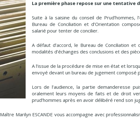
La première phase repose sur une tentative de
Suite à la saisine du conseil de Prud’hommes, l
Bureau de Conciliation et d’Orientation composé
salarié pour tenter de concilier.
A défaut d’accord, le Bureau de Conciliation et d’
modalités d’échanges des conclusions et des pièce
A l’issue de la procédure de mise en état et lorsqu
envoyé devant un bureau de jugement composé p
Lors de l’audience, la partie demanderesse pui
oralement leurs moyens de faits et de droit ven
prud’hommes après en avoir délibéré rend son ju
é, Maître Marilyn ESCANDE vous accompagne avec professionnalism